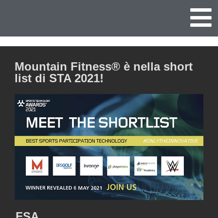
Mountain Fitness® è nella short
list di STA 2021!
FSA