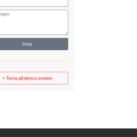
Invia
< Torna all'elenco sentieri